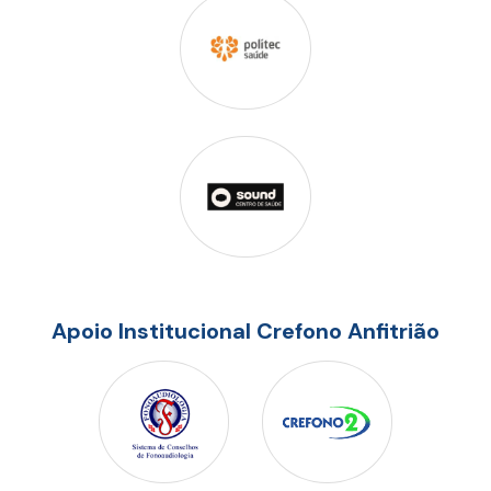
Apoio Institucional Crefono Anfitrião