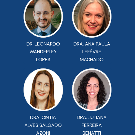
DR. LEONARDO
DRA. ANA PAULA
WANDERLEY
LEFÈVRE
LOPES
MACHADO
DRA. CINTIA
DRA. JULIANA
ALVES SALGADO
FERREIRA
AZONI
BENATTI